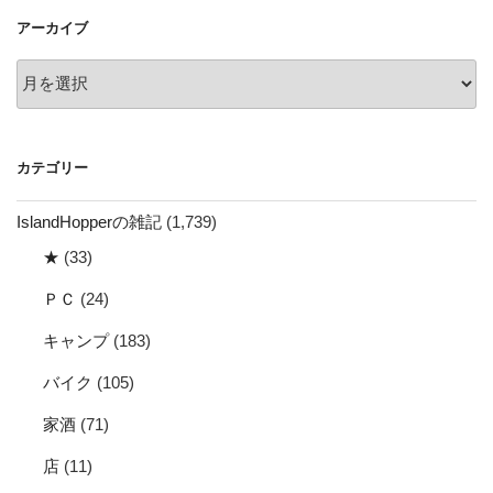
ョ
アーカイブ
ン
ア
ー
カ
イ
カテゴリー
ブ
IslandHopperの雑記
(1,739)
★
(33)
ＰＣ
(24)
キャンプ
(183)
バイク
(105)
家酒
(71)
店
(11)