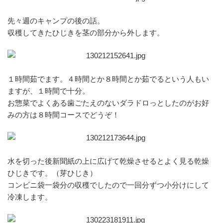
先々週のキャンプの後の話。
収穫してきたひじきを茎の部分から外します。
１時間茹でます。４時間とか８時間とか茹でるという人もい
ますが、１時間で十分。
お惣菜でよくある歯ごたえのないダラドロっとしたのがお好
みの方は８時間コースでどうぞ！
水を切った後新聞紙の上に広げて乾燥させるとよく見る乾燥
ひじきです。（芽ひじき）
コンビニ袋一袋分の収穫でしたので一回分ずつ小分けにして
冷凍します。