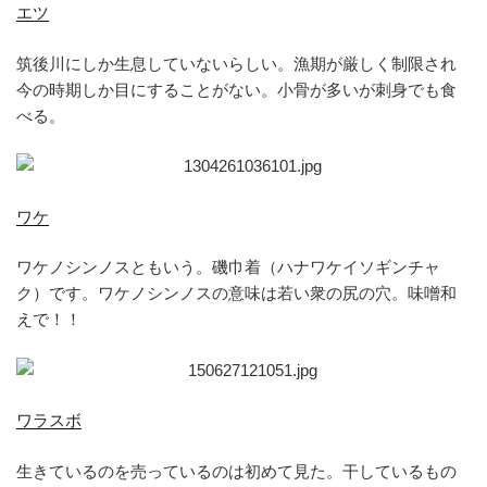
エツ
筑後川にしか生息していないらしい。漁期が厳しく制限され
今の時期しか目にすることがない。小骨が多いが刺身でも食
べる。
ワケ
ワケノシンノスともいう。磯巾着（ハナワケイソギンチャ
ク）です。ワケノシンノスの意味は若い衆の尻の穴。味噌和
えで！！
ワラスボ
生きているのを売っているのは初めて見た。干しているもの