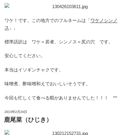
ワケ！です。この地方でのフルネームは「
ワケノシンノ
ス
」。
標準語訳は ワケ＝若者、シンノス＝尻の穴 です。
安心してください。
本当はイソギンチャクです。
味噌煮、酢味噌和えでおいしいそうです。
今回も忙しくて食べる暇がありませんでした！！！ ^^
投
2013年2月24日
稿
鹿尾菜（ひじき）
日: