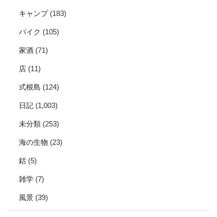
キャンプ
(183)
バイク
(105)
家酒
(71)
店
(11)
式根島
(124)
日記
(1,003)
未分類
(253)
海の生物
(23)
銛
(5)
雑学
(7)
風景
(39)