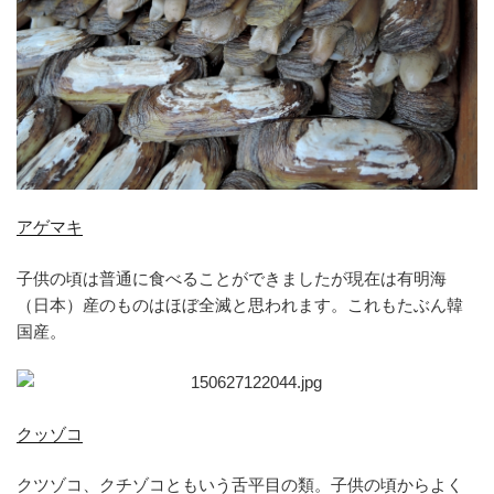
アゲマキ
子供の頃は普通に食べることができましたが
現在は有明海
（日本）産のものはほぼ全滅と思われます。これもたぶん韓
国産。
クッゾコ
クツゾコ、クチゾコともいう舌平目の類。子供の頃からよく