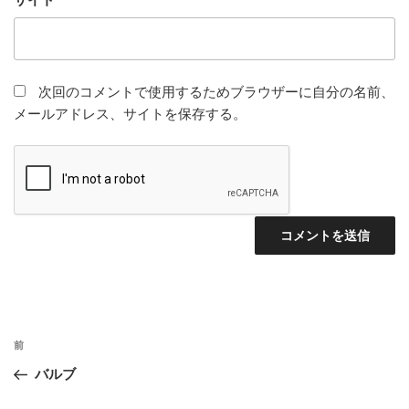
次回のコメントで使用するためブラウザーに自分の名前、
メールアドレス、サイトを保存する。
投
前
前
稿
の
バルブ
ナ
投