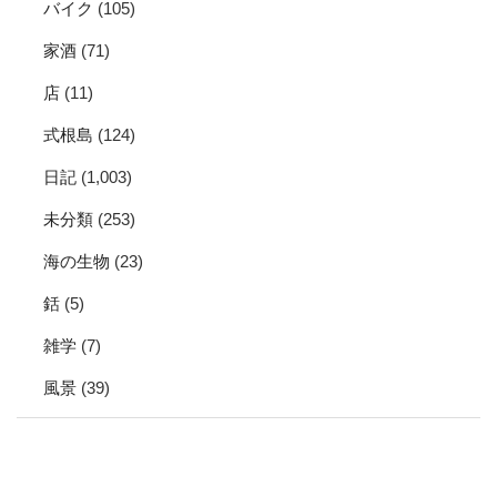
バイク
(105)
家酒
(71)
店
(11)
式根島
(124)
日記
(1,003)
未分類
(253)
海の生物
(23)
銛
(5)
雑学
(7)
風景
(39)