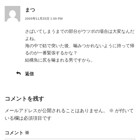
まつ
2005年11月25日 1:59 PM
さばいてしまうまでの部分がウツボの場合は大変なんだ
よね。
海の中で銛で突いた後、噛みつかれないように持って帰
るのが一番緊張するかな？
結構魚に尻を噛まれる男ですから。
返信
コメントを残す
メールアドレスが公開されることはありません。
※
が付いて
いる欄は必須項目です
コメント
※