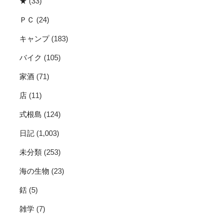
★
(33)
ＰＣ
(24)
キャンプ
(183)
バイク
(105)
家酒
(71)
店
(11)
式根島
(124)
日記
(1,003)
未分類
(253)
海の生物
(23)
銛
(5)
雑学
(7)