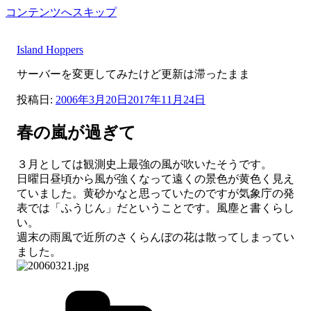
コンテンツへスキップ
Island Hoppers
サーバーを変更してみたけど更新は滞ったまま
投稿日:
2006年3月20日
2017年11月24日
春の嵐が過ぎて
３月としては観測史上最強の風が吹いたそうです。
日曜日昼頃から風が強くなって遠くの景色が黄色く見え
ていました。黄砂かなと思っていたのですが気象庁の発
表では「ふうじん」だということです。風塵と書くらし
い。
週末の雨風で近所のさくらんぼの花は散ってしまってい
ました。