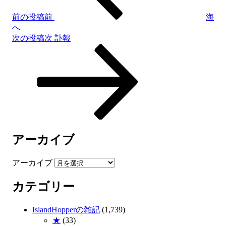
前の投稿
前
海
へ
次の投稿
次
訃報
アーカイブ
アーカイブ
カテゴリー
IslandHopperの雑記
(1,739)
★
(33)