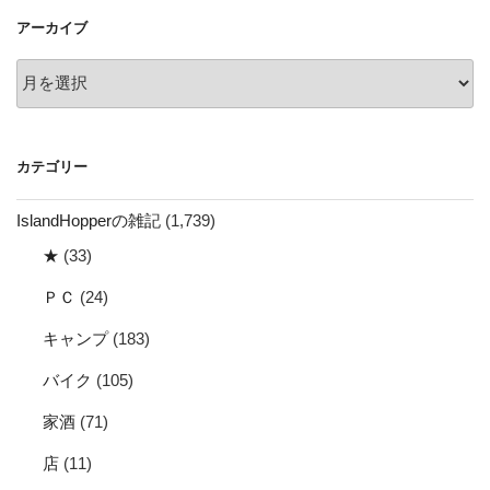
ョ
アーカイブ
ン
ア
ー
カ
イ
カテゴリー
ブ
IslandHopperの雑記
(1,739)
★
(33)
ＰＣ
(24)
キャンプ
(183)
バイク
(105)
家酒
(71)
店
(11)