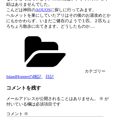
銛はありませんでした。
こんどは神田の
AQUOS
に探しに行ってみます。
ヘルメットを巣にしていたアリはその後のお湯攻めとか
にもかかわらず、いまだご健在のようで１匹、２匹ちょ
ろちょろ散歩に出てきます。どうしたものか….
カテゴリー
IslandHopperの雑記
、
日記
コメントを残す
メールアドレスが公開されることはありません。
※
が
付いている欄は必須項目です
コメント
※