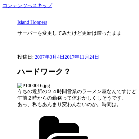
コンテンツへスキップ
Island Hoppers
サーバーを変更してみたけど更新は滞ったまま
投稿日:
2007年3月4日
2017年11月24日
ハードワーク？
うちの近所の２４時間営業のラーメン屋なんですけど
午前２時からの勤務って体おかしくしそうです。
あっ、私もあんまり変わんないのか。時間は。