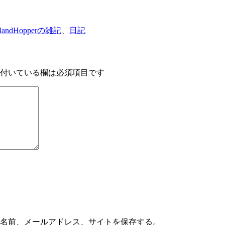
slandHopperの雑記
、
日記
付いている欄は必須項目です
の名前、メールアドレス、サイトを保存する。