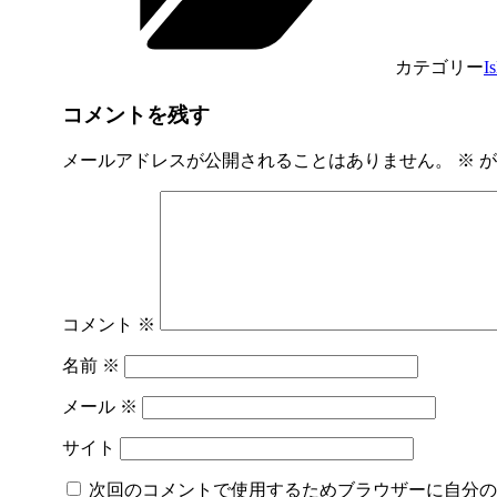
カテゴリー
I
コメントを残す
メールアドレスが公開されることはありません。
※
が
コメント
※
名前
※
メール
※
サイト
次回のコメントで使用するためブラウザーに自分