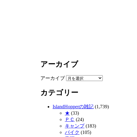
アーカイブ
アーカイブ
カテゴリー
IslandHopperの雑記
(1,739)
★
(33)
ＰＣ
(24)
キャンプ
(183)
バイク
(105)