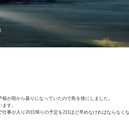
ま
予報が雨から曇りになっていたので島を後にしました。
います。
仕事が入り20日帰りの予定を2日ほど早めなければならなくなり