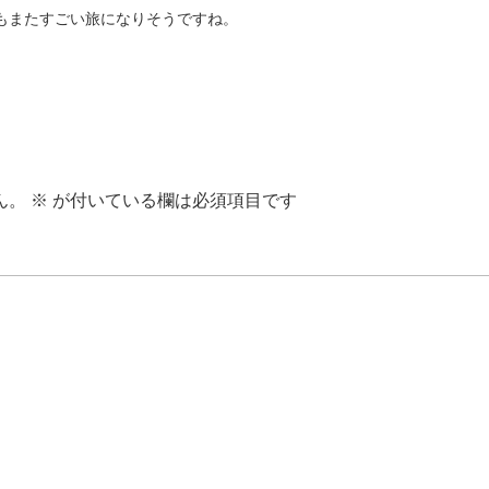
もまたすごい旅になりそうですね。
ん。
※
が付いている欄は必須項目です