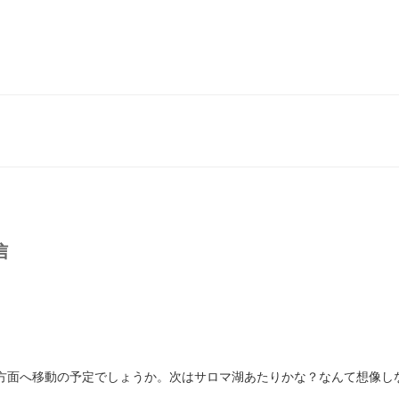
信
方面へ移動の予定でしょうか。次はサロマ湖あたりかな？なんて想像し