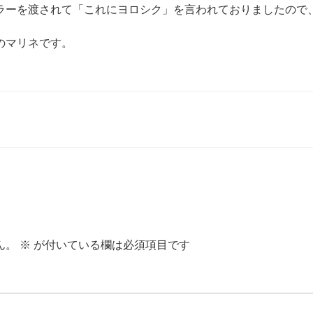
ラーを渡されて「これにヨロシク」を言われておりましたので
のマリネです。
ん。
※
が付いている欄は必須項目です