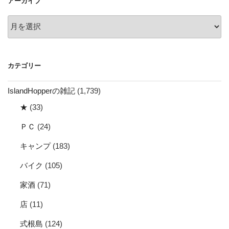
アーカイブ
ン
ア
ー
カ
イ
カテゴリー
ブ
IslandHopperの雑記
(1,739)
★
(33)
ＰＣ
(24)
キャンプ
(183)
バイク
(105)
家酒
(71)
店
(11)
式根島
(124)