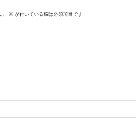
ん。
※
が付いている欄は必須項目です