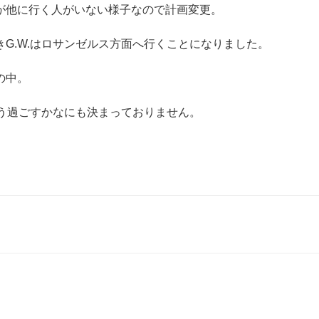
が他に行く人がいない様子なので計画変更。
G.W.はロサンゼルス方面へ行くことになりました。
の中。
どう過ごすかなにも決まっておりません。