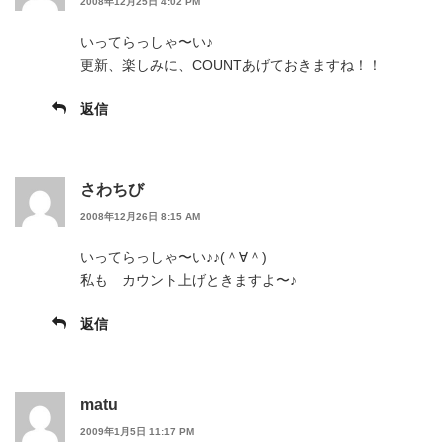
2008年12月25日 4:02 PM
いってらっしゃ〜い♪
更新、楽しみに、COUNTあげておきますね！！
返信
さわちび
2008年12月26日 8:15 AM
いってらっしゃ〜い♪♪(＾∀＾)
私も カウント上げときますよ〜♪
返信
matu
2009年1月5日 11:17 PM