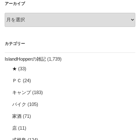
アーカイブ
ン
ア
ー
カ
イ
カテゴリー
ブ
IslandHopperの雑記
(1,739)
★
(33)
ＰＣ
(24)
キャンプ
(183)
バイク
(105)
家酒
(71)
店
(11)
式根島
(124)