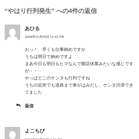
リ
ー
“やはり行列発生” への4件の返信
あひる
2008年12月25日 12:03 PM
おっ！ 早くも仕事納めですか
うちは明日で納めですよ
まあ今日も明日もヒマなんで開店休業みたいな感じです
が・・・
やっぱどこのケンタも行列ですね
うちの近所でも道路まで車がはみだし、ケンタ渋滞でき
てました
返信
よこちび