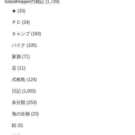
IslandHopperの雑記
(1,739)
★
(33)
ＰＣ
(24)
キャンプ
(183)
バイク
(105)
家酒
(71)
店
(11)
式根島
(124)
日記
(1,003)
未分類
(253)
海の生物
(23)
銛
(5)