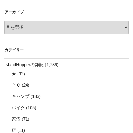
ョ
アーカイブ
ン
ア
ー
カ
イ
カテゴリー
ブ
IslandHopperの雑記
(1,739)
★
(33)
ＰＣ
(24)
キャンプ
(183)
バイク
(105)
家酒
(71)
店
(11)