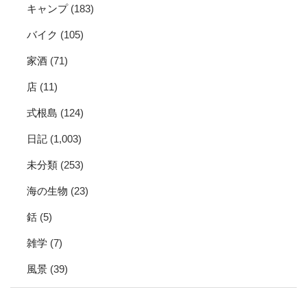
キャンプ
(183)
バイク
(105)
家酒
(71)
店
(11)
式根島
(124)
日記
(1,003)
未分類
(253)
海の生物
(23)
銛
(5)
雑学
(7)
風景
(39)