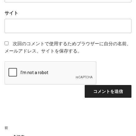
サイト
次回のコメントで使用するためブラウザーに自分の名前、
メールアドレス、サイトを保存する。
投
前
前
稿
の