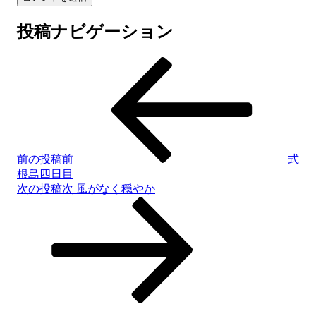
投稿ナビゲーション
前の投稿
前
式
根島四日目
次の投稿
次
風がなく穏やか