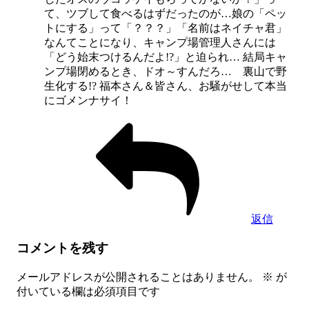
て、ツブして食べるはずだったのが…娘の「ペッ
トにする」って「？？？」「名前はネイチャ君」
なんてことになり、キャンプ場管理人さんには
「どう始末つけるんだよ!?」と迫られ… 結局キャ
ンプ場閉めるとき、ドオ～すんだろ… 裏山で野
生化する!? 福本さん＆皆さん、お騒がせして本当
にゴメンナサイ！
返信
コメントを残す
メールアドレスが公開されることはありません。
※
が
付いている欄は必須項目です