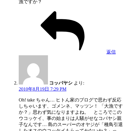
漁ですか？
返信
コッバヤシ
より:
2010年8月19日 7:29 PM
Oh! take ちゃん… ヒトん家のブログで思わず反応
しちゃいます、ゴメンネ、マッツン！ 「大漁です
か？」思わず気になりますよね。 ところでこの
ウコッケイ、事の始まりは人騒がせなコバヤシ親
子なんです… 島のスーパーのオヤジが「種鳥引退
したオスのウコッケイもらってかないか？」っ