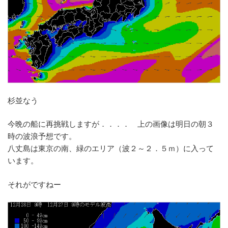
杉並なう
今晩の船に再挑戦しますが．．．． 上の画像は明日の朝３
時の波浪予想です。
八丈島は東京の南、緑のエリア（波２～２．５ｍ）に入って
います。
それがですねー