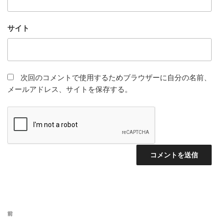
サイト
次回のコメントで使用するためブラウザーに自分の名前、
メールアドレス、サイトを保存する。
投
前
前