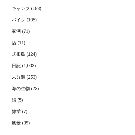
キャンプ
(183)
バイク
(105)
家酒
(71)
店
(11)
式根島
(124)
日記
(1,003)
未分類
(253)
海の生物
(23)
銛
(5)
雑学
(7)
風景
(39)