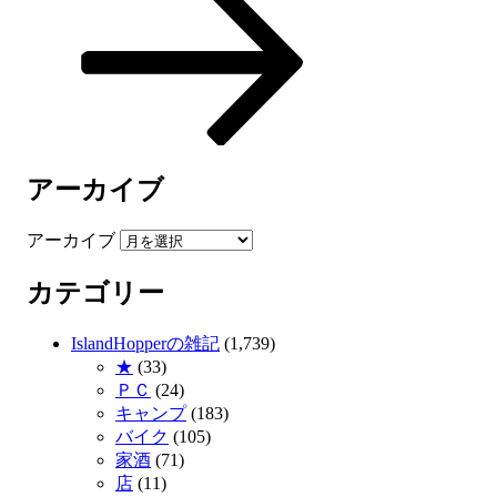
アーカイブ
アーカイブ
カテゴリー
IslandHopperの雑記
(1,739)
★
(33)
ＰＣ
(24)
キャンプ
(183)
バイク
(105)
家酒
(71)
店
(11)