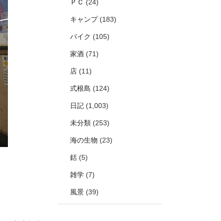
ＰＣ
(24)
キャンプ
(183)
バイク
(105)
家酒
(71)
店
(11)
式根島
(124)
日記
(1,003)
未分類
(253)
海の生物
(23)
銛
(5)
雑学
(7)
風景
(39)