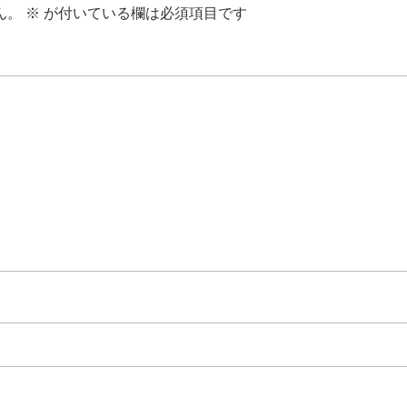
ん。
※
が付いている欄は必須項目です