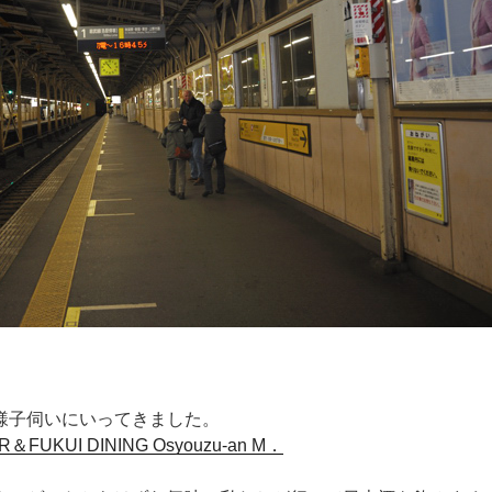
様子伺いにいってきました。
R＆FUKUI DINING Osyouzu‐an M．