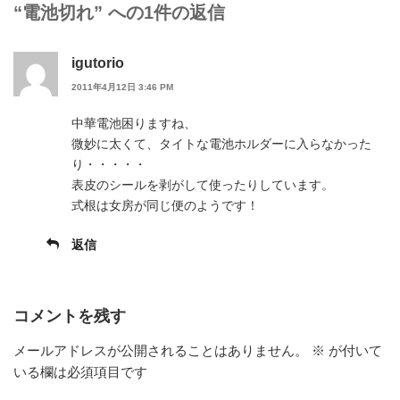
ー
“電池切れ” への1件の返信
igutorio
2011年4月12日 3:46 PM
中華電池困りますね、
微妙に太くて、タイトな電池ホルダーに入らなかった
り・・・・・
表皮のシールを剥がして使ったりしています。
式根は女房が同じ便のようです！
返信
コメントを残す
メールアドレスが公開されることはありません。
※
が付いて
いる欄は必須項目です