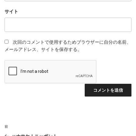
サイト
次回のコメントで使用するためブラウザーに自分の名前、
メールアドレス、サイトを保存する。
投
前
前
稿
の