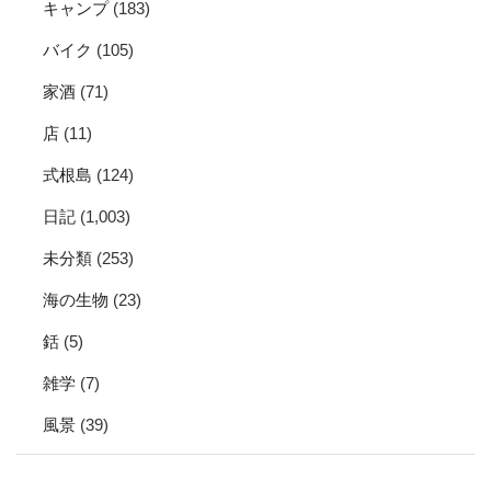
キャンプ
(183)
バイク
(105)
家酒
(71)
店
(11)
式根島
(124)
日記
(1,003)
未分類
(253)
海の生物
(23)
銛
(5)
雑学
(7)
風景
(39)