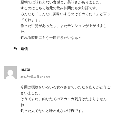
翌朝では味わえない食感と、美味さがありました。
するめはこちら地元の飲み仲間にも大好評です。
みんなも「こんなに美味いするめは初めてだ！」と言っ
てくれます。
作った甲斐があったし、またテンションが上がりまし
た。
釣れる時期にもう一度行きたいなぁ～
返信
matu
2011年5月12日 2:46 AM
今回は獲物をいろいろ食べさせていただきありがとうご
ざいました。
そうですね。釣りたてのアカイカ刺身はたまりません
ね。
釣った人でないと味わえない特権です。