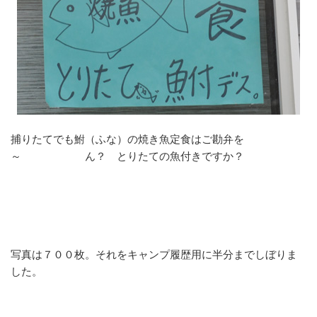
捕りたてでも鮒（ふな）の焼き魚定食はご勘弁を
～ ん？ とりたての魚付きですか？
写真は７００枚。それをキャンプ履歴用に半分までしぼりま
した。