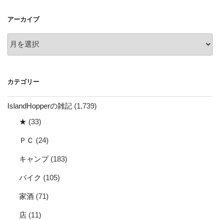
ョ
アーカイブ
ン
ア
ー
カ
イ
カテゴリー
ブ
IslandHopperの雑記
(1,739)
★
(33)
ＰＣ
(24)
キャンプ
(183)
バイク
(105)
家酒
(71)
店
(11)