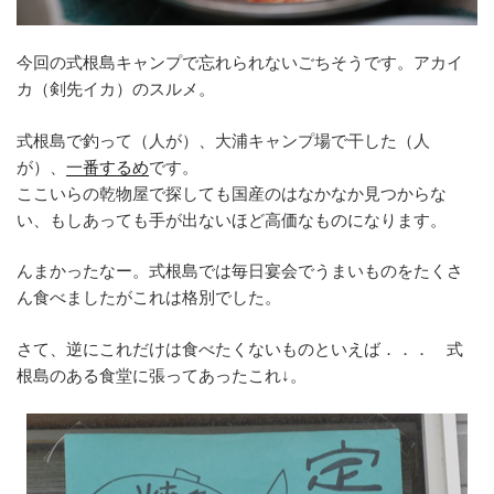
今回の式根島キャンプで忘れられないごちそうです。アカイ
カ（剣先イカ）のスルメ。
式根島で釣って（人が）、大浦キャンプ場で干した（人
が）、
一番するめ
です。
ここいらの乾物屋で探しても国産のはなかなか見つからな
い、もしあっても手が出ないほど高価なものになります。
んまかったなー。式根島では毎日宴会でうまいものをたくさ
ん食べましたがこれは格別でした。
さて、逆にこれだけは食べたくないものといえば．．． 式
根島のある食堂に張ってあったこれ↓。