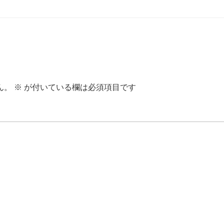
ん。
※
が付いている欄は必須項目です