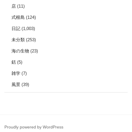
店
(11)
式根島
(124)
日記
(1,003)
未分類
(253)
海の生物
(23)
銛
(5)
雑学
(7)
風景
(39)
Proudly powered by WordPress