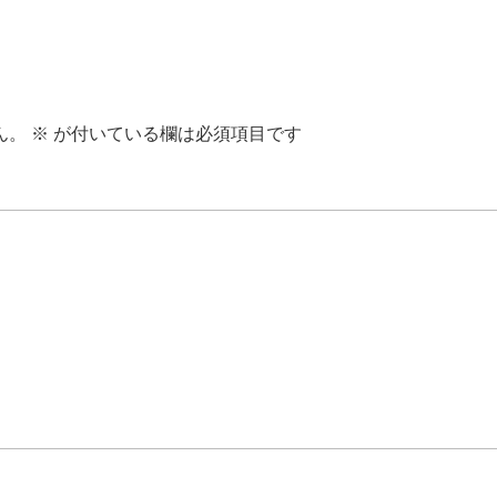
ん。
※
が付いている欄は必須項目です