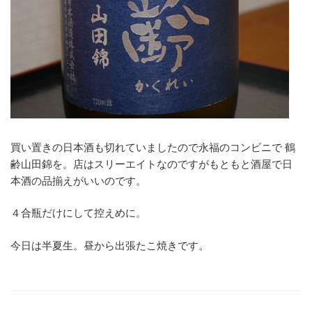
買い置きの日本酒も切れていましたので永福のコンビニで 鶴
齢山田錦を。店はスリーエイトなのですがもともと酒屋で日
本酒の品揃えがいいのです。
４合瓶だけにして控えめに。
今日は
半夏生。
昼から出張たこ焼きです。