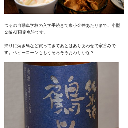
つるの自動車学校の入学手続きで東小金井あたりまで。小型
２輪AT限定免許です。
帰りに焼き鳥など買ってきてあとはありあわせで家呑みで
す。ベビーコーンももうそろそろおわりかな？