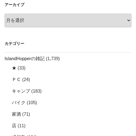
アーカイブ
ン
ア
ー
カ
イ
カテゴリー
ブ
IslandHopperの雑記
(1,739)
★
(33)
ＰＣ
(24)
キャンプ
(183)
バイク
(105)
家酒
(71)
店
(11)