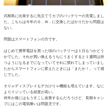
式根島に出発するに先立ててカブのバッテリーの充電しまし
た。こちらは今年のＧ．Ｗ．に交換したばかりだから問題は
ない。
問題はスマートフォンの方です。
はじめて携帯電話を買った頃のバッテリーは１日もつかどう
かでした。それが買い換えるうちにうまくすると１週間は持
つようになるまでになっていてそれに慣れてしまっていまし
たからスマートフォンに変えたときには「またか！」って感
じでした。
そりゃディスプレイもデカけりゃ機能も増えています。なに
よりイジッている頻度が高い。
何年か後にはもうすこし改善するんだろうけど、長期キャン
プにはこの電気喰いは問題児です。