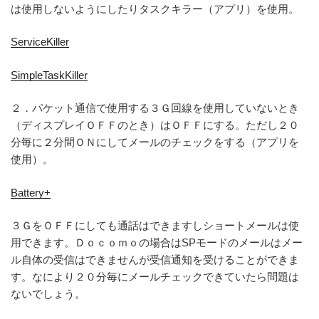
は使用しないようにしたりタスクキラー（アプリ）を使用。
ServiceKiller
SimpleTaskKiller
２．パケット通信で使用する３Ｇ回線を使用していないとき
（ディスプレイＯＦＦのとき）はＯＦＦにする。ただし２０
分毎に２分間ＯＮにしてメールのチェックをする（アプリを
使用）。
Battery+
３ＧをＯＦＦにしても通話はできますしショートメールは使
用できます。Ｄｏｃｏｍｏの場合はSPモードのメールはメー
ル自体の受信はできませんが受信通知を受けることができま
す。なにより２０分毎にメールチェックできていたら問題は
ないでしょう。