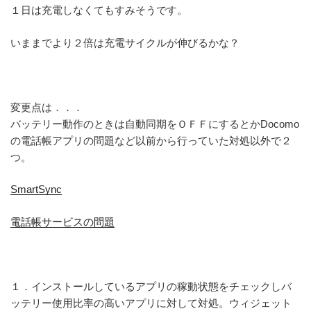
１日は充電しなくてもすみそうです。
いままでより２倍は充電サイクルが伸びるかな？
変更点は．．．
バッテリー動作のときは自動同期をＯＦＦにするとかDocomo
の電話帳アプリの問題など以前から行っていた対処以外で２
つ。
SmartSync
電話帳サービスの問題
１．インストールしているアプリの稼動状態をチェックしバ
ッテリー使用比率の高いアプリに対して対処。ウィジェット