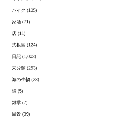
バイク
(105)
家酒
(71)
店
(11)
式根島
(124)
日記
(1,003)
未分類
(253)
海の生物
(23)
銛
(5)
雑学
(7)
風景
(39)