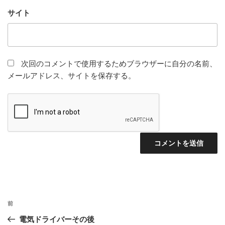
サイト
次回のコメントで使用するためブラウザーに自分の名前、
メールアドレス、サイトを保存する。
投
前
前
稿
の
電気ドライバーその後