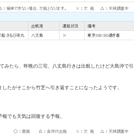
見てみたら、昨晩の三宅、八丈島行きは出航したけど大島沖で引
ましたがそこから竹芝へ引き返すことになったようです。
予報でも天気は回復する予報。