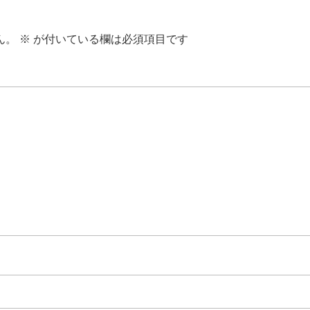
ん。
※
が付いている欄は必須項目です