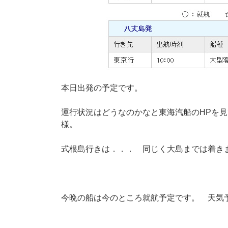
本日出発の予定です。
運行状況はどうなのかなと東海汽船のHPを
様。
式根島行きは．．． 同じく大島までは着き
今晩の船は今のところ就航予定です。 天気