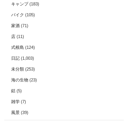
キャンプ
(183)
バイク
(105)
家酒
(71)
店
(11)
式根島
(124)
日記
(1,003)
未分類
(253)
海の生物
(23)
銛
(5)
雑学
(7)
風景
(39)