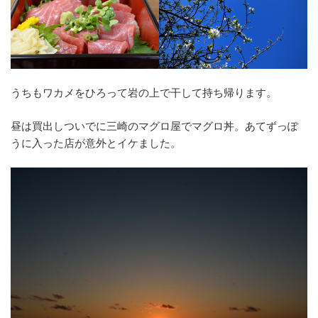
うちもワカメをひろって岩の上で干して持ち帰ります。
昼は買出しついでに三崎のマグロ屋でマグロ丼。あてずっぽ
うに入った店が意外とイケました。