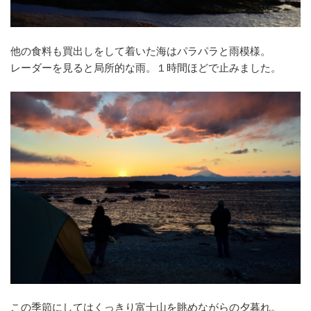
他の食料も買出しをして着いた海はパラパラと雨模様。
レーダーを見ると局所的な雨。１時間ほどで止みました。
この季節にしてはくっきり富士山を眺めながらの夕暮れ。