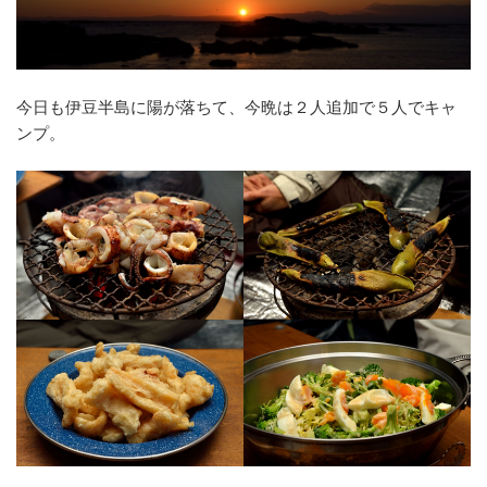
今日も伊豆半島に陽が落ちて、今晩は２人追加で５人でキャ
ンプ。