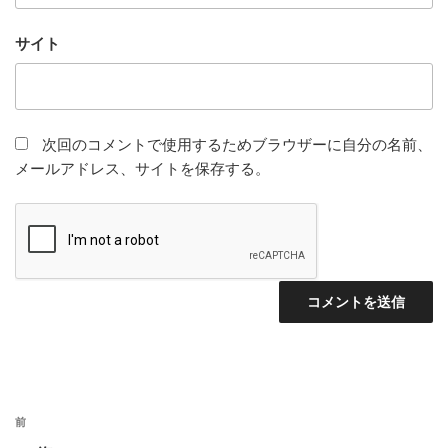
サイト
次回のコメントで使用するためブラウザーに自分の名前、
メールアドレス、サイトを保存する。
投
前
前
稿
の