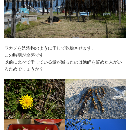
ワカメを洗濯物のように干して乾燥させます。
この時期が全盛です。
以前に比べて干している量が減ったのは漁師を辞めた人がい
るためでしょうか？