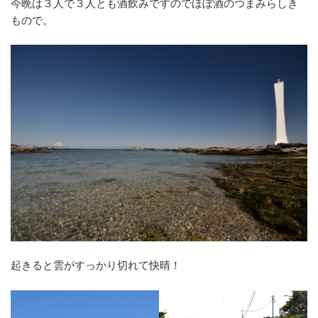
今晩は３人で３人とも酒飲みですのでほぼ酒のつまみらしき
もので。
起きると雲がすっかり切れて快晴！