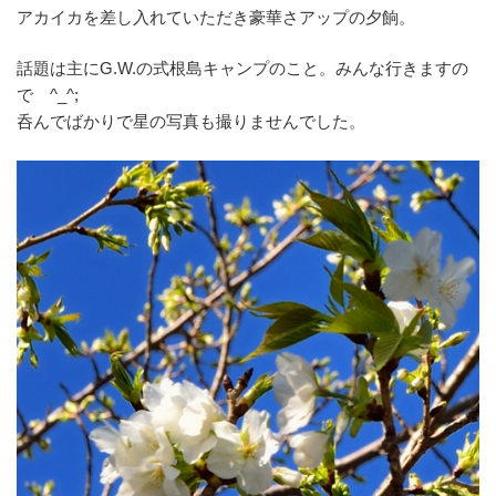
アカイカを差し入れていただき豪華さアップの夕餉。
話題は主にG.W.の式根島キャンプのこと。みんな行きますの
で ^_^;
呑んでばかりで星の写真も撮りませんでした。