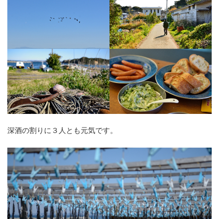
深酒の割りに３人とも元気です。