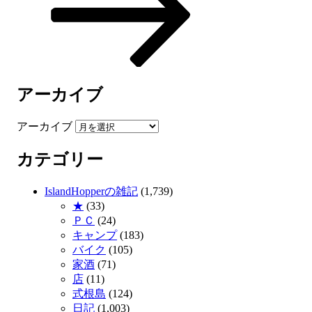
アーカイブ
アーカイブ
カテゴリー
IslandHopperの雑記
(1,739)
★
(33)
ＰＣ
(24)
キャンプ
(183)
バイク
(105)
家酒
(71)
店
(11)
式根島
(124)
日記
(1,003)