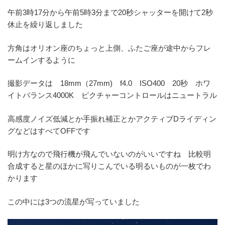
午前3時17分から午前5時3分まで20秒シャッターを開けて2秒
休止を繰り返しました
方角はオリオン座のちょっと上側、ふたご座が途中からフレ
ームインするように
撮影データは 18mm（27mm) f4.0 ISO400 20秒 ホワ
イトバランス4000K
ピクチャーコントロールはニュートラル
高感度ノイズ低減とか手振れ補正とかアクティブDライディン
グなどはすべてOFFです
明け方なので飛行機が飛んでいないのがいいですね 比較明
合成すると星のほかに写りこんでいる明るいものが一枚でわ
かります
この中には3つの流星が写っていました