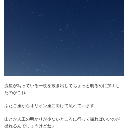
流星が写っている一枚を抜き出してちょっと明るめに加工し
たのがこれ
ふたご座からオリオン座に向けて流れています
山とか人工の明かりが少ないところに行って撮ればいいのが
撮れるんでしょうけどねぇ