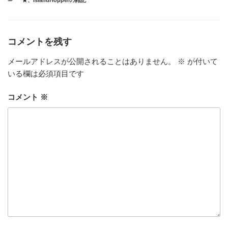
★
、
IslandHopperの雑記
テ
ゴ
リ
ー
コメントを残す
メールアドレスが公開されることはありません。
※
が付いて
いる欄は必須項目です
コメント
※