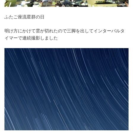
ふたご座流星群の日
明け方にかけて雲が切れたので三脚を出してインターバルタ
イマーで連続撮影しました