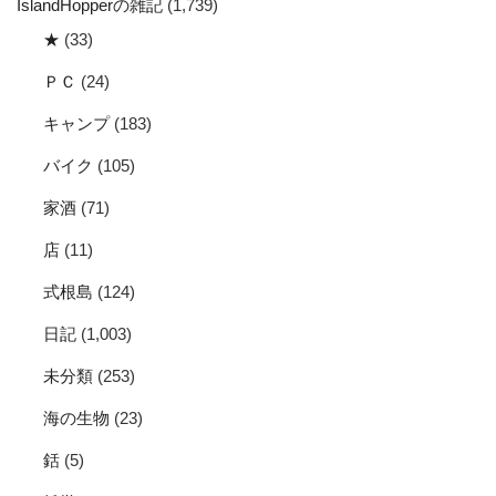
IslandHopperの雑記
(1,739)
★
(33)
ＰＣ
(24)
キャンプ
(183)
バイク
(105)
家酒
(71)
店
(11)
式根島
(124)
日記
(1,003)
未分類
(253)
海の生物
(23)
銛
(5)