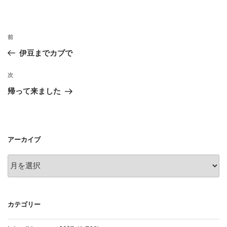
投
前
前
稿
の
伊豆までカブで
ナ
投
ビ
稿
次
次
ゲ
の
帰って来ました
投
ー
稿
シ
ョ
アーカイブ
ン
ア
ー
カ
イ
カテゴリー
ブ