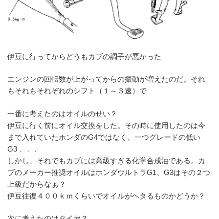
伊豆に行ってからどうもカブの調子が悪かった
エンジンの回転数が上がってからの振動が増えたのだ。それ
もそれもそれぞれのシフト（１～３速）で
一番に考えたのはオイルのせい？
伊豆に行く前にオイル交換をした。その時に使用したのは今
まで入れていたホンダのG4ではなく、一つグレードの低い
G3．．．
しかし、それでもカブには高級すぎる化学合成油である。カ
ブのメーカー推奨オイルはホンダウルトラG1、G3はその２つ
上級だからなぁ？
伊豆往復４００ｋｍくらいでオイルがヘタるものかどうか？
次に考えたのはタイヤ？