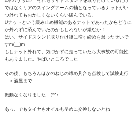
2本のうち1本 それもサイドスタンドを取り付けているだけ
ではなくリアのスイングアームの軸となっているナットがい
つ外れてもおかしくないくらい緩んでいる。
Uナットという緩み止め機能のあるナットであったからどうに
か外れずに済んでいたのかもしれないが緩むか！
はい、サイドスタンド取り付け後に増す締めを怠ったせいで
すm(__)m
もしナット外れて、気づかずに走っていたら大事故の可能性
もありました。やばいところでした
その後、もちろんほかのねじの締め具合も点検して試験走行
－＞酒屋まで
振動なくなりました (^^♪
あっ、でもタイヤもオイルも早めに交換しないとね