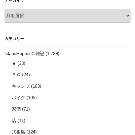
アーカイブ
ン
ア
ー
カ
イ
カテゴリー
ブ
IslandHopperの雑記
(1,739)
★
(33)
ＰＣ
(24)
キャンプ
(183)
バイク
(105)
家酒
(71)
店
(11)
式根島
(124)