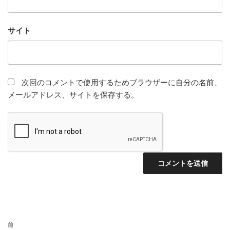
サイト
次回のコメントで使用するためブラウザーに自分の名前、
メールアドレス、サイトを保存する。
投
前
前