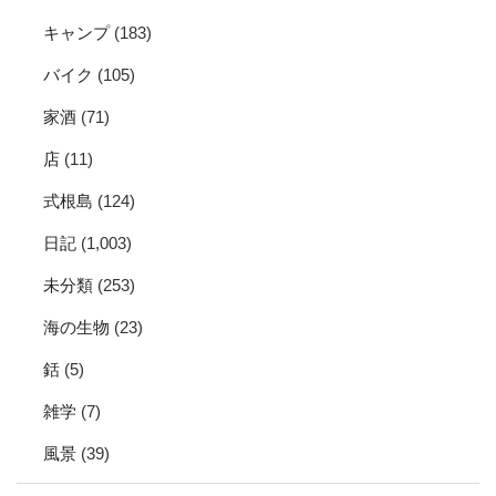
キャンプ
(183)
バイク
(105)
家酒
(71)
店
(11)
式根島
(124)
日記
(1,003)
未分類
(253)
海の生物
(23)
銛
(5)
雑学
(7)
風景
(39)