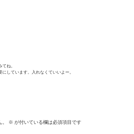
みてね。
要にしています。入れなくていいよー。
ん。
※
が付いている欄は必須項目です