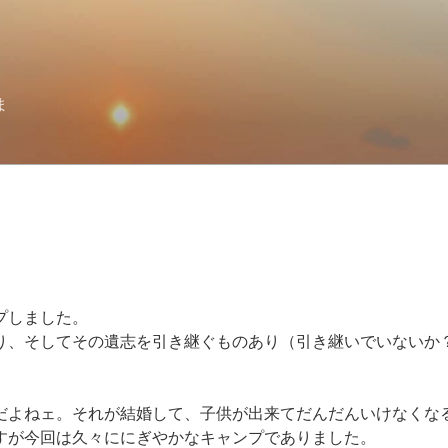
ま
プしました。
り、そしてその遺志を引き継ぐものあり（引き継いでいないか
だよねェ。それが結婚して、子供が出来てだんだんいけなくな
すが今回は久々ににぎやかなキャンプでありました。