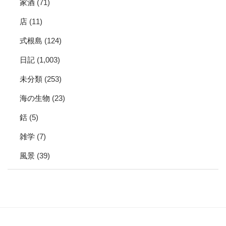
家酒
(71)
店
(11)
式根島
(124)
日記
(1,003)
未分類
(253)
海の生物
(23)
銛
(5)
雑学
(7)
風景
(39)