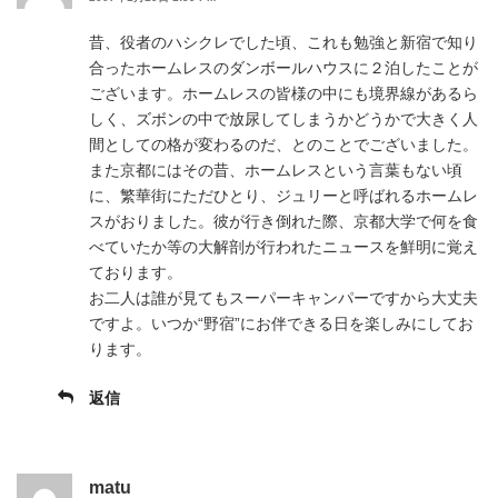
昔、役者のハシクレでした頃、これも勉強と新宿で知り
合ったホームレスのダンボールハウスに２泊したことが
ございます。ホームレスの皆様の中にも境界線があるら
しく、ズボンの中で放尿してしまうかどうかで大きく人
間としての格が変わるのだ、とのことでございました。
また京都にはその昔、ホームレスという言葉もない頃
に、繁華街にただひとり、ジュリーと呼ばれるホームレ
スがおりました。彼が行き倒れた際、京都大学で何を食
べていたか等の大解剖が行われたニュースを鮮明に覚え
ております。
お二人は誰が見てもスーパーキャンパーですから大丈夫
ですよ。いつか“野宿”にお伴できる日を楽しみにしてお
ります。
返信
matu