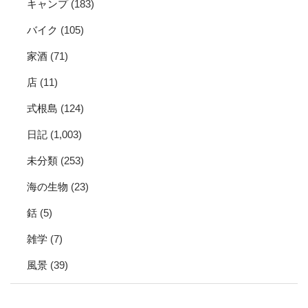
キャンプ
(183)
バイク
(105)
家酒
(71)
店
(11)
式根島
(124)
日記
(1,003)
未分類
(253)
海の生物
(23)
銛
(5)
雑学
(7)
風景
(39)