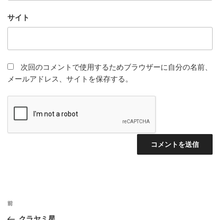
サイト
次回のコメントで使用するためブラウザーに自分の名前、
メールアドレス、サイトを保存する。
投
前
前
稿
の
クラヤミ星