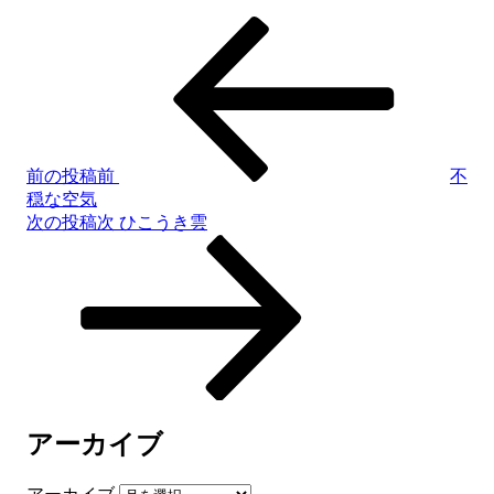
前の投稿
前
不
穏な空気
次の投稿
次
ひこうき雲
アーカイブ