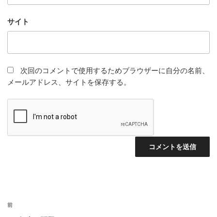
サイト
次回のコメントで使用するためブラウザーに自分の名前、
メールアドレス、サイトを保存する。
投
前
前
稿