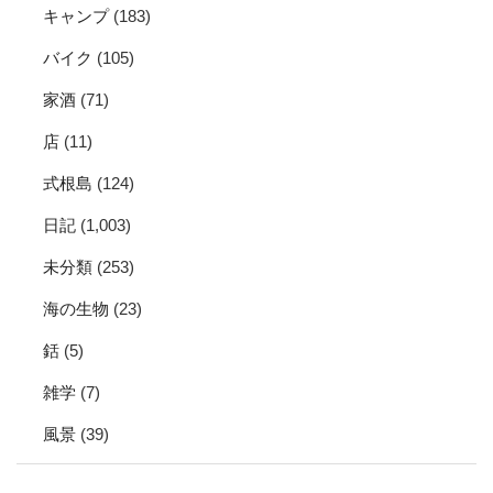
キャンプ
(183)
バイク
(105)
家酒
(71)
店
(11)
式根島
(124)
日記
(1,003)
未分類
(253)
海の生物
(23)
銛
(5)
雑学
(7)
風景
(39)