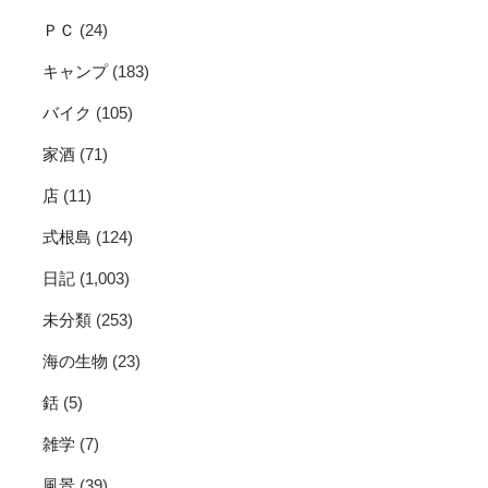
ＰＣ
(24)
キャンプ
(183)
バイク
(105)
家酒
(71)
店
(11)
式根島
(124)
日記
(1,003)
未分類
(253)
海の生物
(23)
銛
(5)
雑学
(7)
風景
(39)