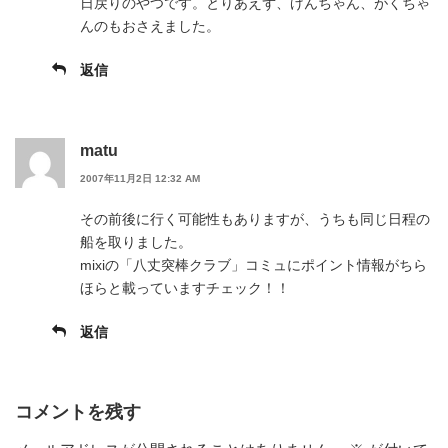
日戻りのやつです。とりあえず、げんちゃん、がくちゃ
んのもおさえました。
返信
matu
2007年11月2日 12:32 AM
その前後に行く可能性もありますが、うちも同じ日程の
船を取りました。
mixiの「八丈突棒クラブ」コミュにポイント情報がちら
ほらと載っていますチェック！！
返信
コメントを残す