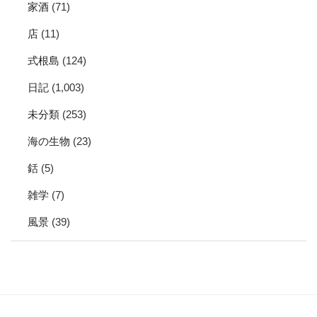
家酒
(71)
店
(11)
式根島
(124)
日記
(1,003)
未分類
(253)
海の生物
(23)
銛
(5)
雑学
(7)
風景
(39)