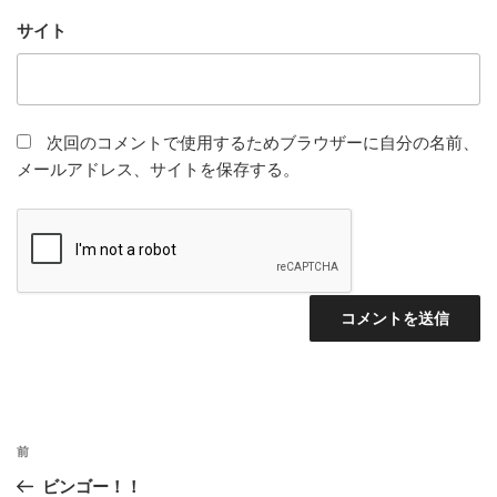
サイト
次回のコメントで使用するためブラウザーに自分の名前、
メールアドレス、サイトを保存する。
投
前
前
稿
の
ビンゴー！！