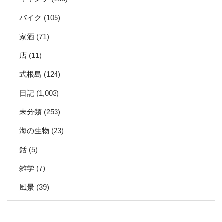
バイク
(105)
家酒
(71)
店
(11)
式根島
(124)
日記
(1,003)
未分類
(253)
海の生物
(23)
銛
(5)
雑学
(7)
風景
(39)