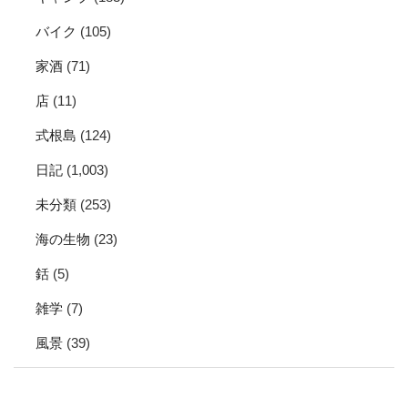
バイク
(105)
家酒
(71)
店
(11)
式根島
(124)
日記
(1,003)
未分類
(253)
海の生物
(23)
銛
(5)
雑学
(7)
風景
(39)