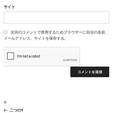
サイト
次回のコメントで使用するためブラウザーに自分の名前、
メールアドレス、サイトを保存する。
投
前
前
稿
の
二つのY