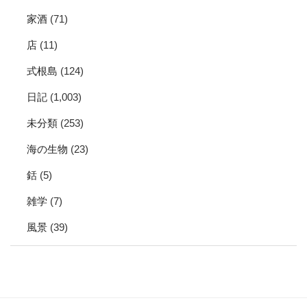
家酒
(71)
店
(11)
式根島
(124)
日記
(1,003)
未分類
(253)
海の生物
(23)
銛
(5)
雑学
(7)
風景
(39)