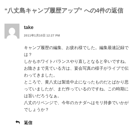
リ
ー
“八丈島キャンプ履歴アップ” への4件の返信
take
2011年1月10日 12:27 PM
キャンプ履歴の編集、お疲れ様でした。編集最速記録で
は？
しかもホワイトバランスやり直しとなると辛いですね。
お陰さまで見ている方は、宴会写真の様子がライブで伝
わってきました。
ところで、黄八丈は製造中止になったものだとばかり思
っていましたが、まだ作っているのですね。この時期に
は旨いだろうなぁ。
八丈のリベンジで、今年のカナダへはモリ持参でいかが
でしょうか？
返信