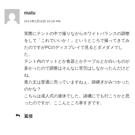
matu
2011年1月10日 10:18 PM
実際にテントの中で撮りながらホワイトバランスの調整
をして「これでいいか！」というところで撮ってきてみ
たのですがPCのディスプレイで見るとダメダメでし
た。
テント内のマットとか食器とかテーブルとか白いものが
多かったので調整はそんなに苦労はしなかったんだけど
ね。
黄八丈は普通に売っていますねぇ。跡継ぎがみつかった
のかな？
こちらは成人式の連休でした。諸磯にでも行こうかと思
ったのですが、ここんところ寒すぎです。
返信