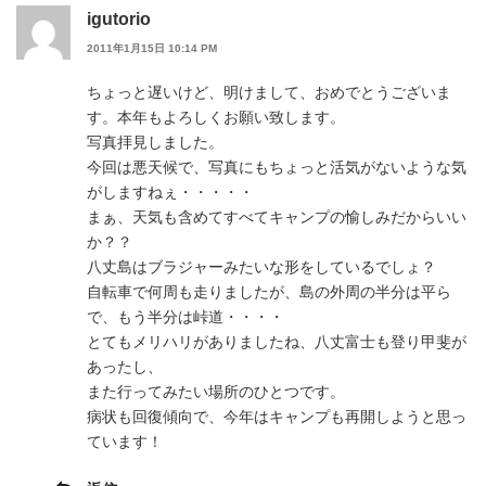
igutorio
2011年1月15日 10:14 PM
ちょっと遅いけど、明けまして、おめでとうございま
す。本年もよろしくお願い致します。
写真拝見しました。
今回は悪天候で、写真にもちょっと活気がないような気
がしますねぇ・・・・・
まぁ、天気も含めてすべてキャンプの愉しみだからいい
か？？
八丈島はブラジャーみたいな形をしているでしょ？
自転車で何周も走りましたが、島の外周の半分は平ら
で、もう半分は峠道・・・・
とてもメリハリがありましたね、八丈富士も登り甲斐が
あったし、
また行ってみたい場所のひとつです。
病状も回復傾向で、今年はキャンプも再開しようと思っ
ています！