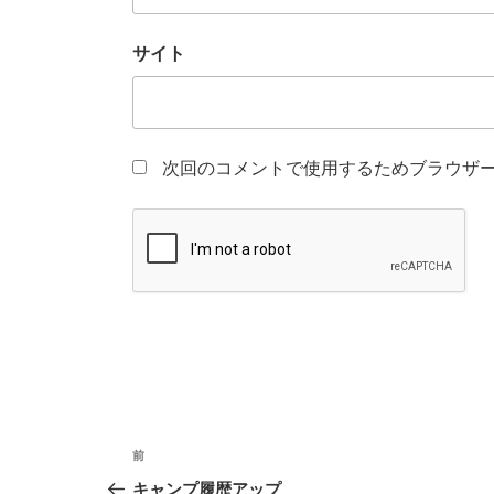
サイト
次回のコメントで使用するためブラウザ
投
前
前
稿
の
キャンプ履歴アップ