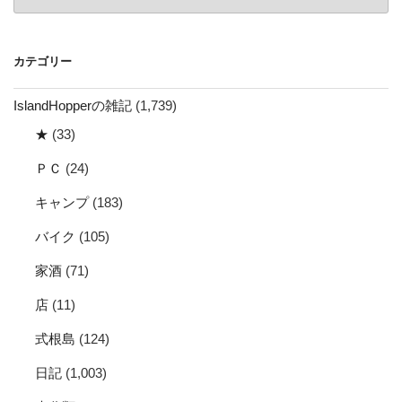
ー
カ
イ
カテゴリー
ブ
IslandHopperの雑記
(1,739)
★
(33)
ＰＣ
(24)
キャンプ
(183)
バイク
(105)
家酒
(71)
店
(11)
式根島
(124)
日記
(1,003)