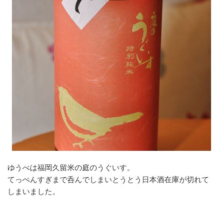
ゆうべは福岡久留米の庭のうぐいす。
てっぺんすぎまで呑んでしまいとうとう日本酒在庫が切れて
しまいました。