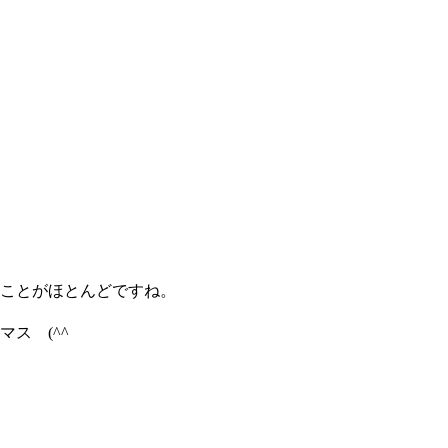
ことがほとんどですね。
ス (^^ゞ