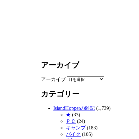
アーカイブ
アーカイブ
カテゴリー
IslandHopperの雑記
(1,739)
★
(33)
ＰＣ
(24)
キャンプ
(183)
バイク
(105)