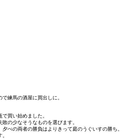
ので練馬の酒屋に買出しに。
瓶で買い始めました。
失敗の少なそうなものを選びます。
。夕べの両者の勝負はよりきって庭のうぐいすの勝ち。
す。