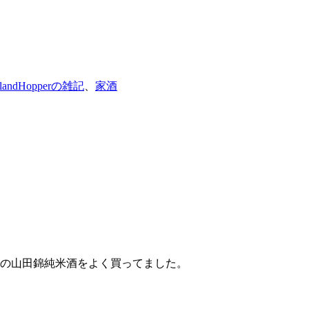
slandHopperの雑記
、
家酒
の山田錦純米酒をよく買ってました。