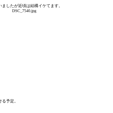
いましたが近頃は結構イケてます。
ける予定。