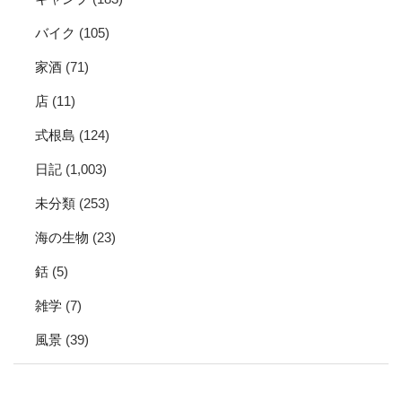
バイク
(105)
家酒
(71)
店
(11)
式根島
(124)
日記
(1,003)
未分類
(253)
海の生物
(23)
銛
(5)
雑学
(7)
風景
(39)