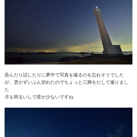
呑んだり話したりに夢中で写真を撮るのを忘れそうでした
が、雲がずいぶん切れたのでちょっと三脚をだして撮りまし
た
月も明るいしで星が少ないですね