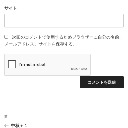
サイト
次回のコメントで使用するためブラウザーに自分の名前、
メールアドレス、サイトを保存する。
投
前
前
稿
の
中秋＋１